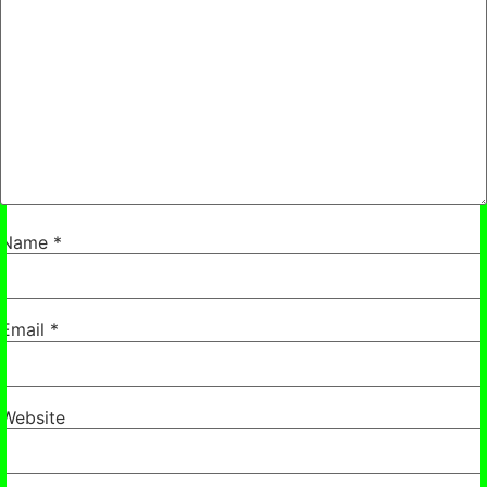
Name
*
Email
*
Website