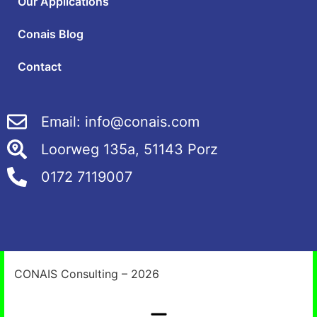
Our Applications
Conais Blog
Contact
Email: info@conais.com
Loorweg 135a, 51143 Porz
0172 7119007
CONAIS Consulting – 2026