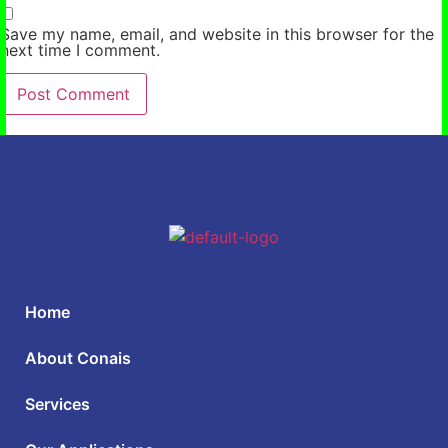
Save my name, email, and website in this browser for the
next time I comment.
Home
About Conais
Services